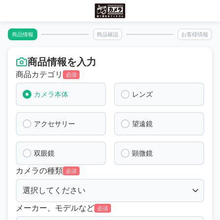
商品情報
商品確認
お客様情報
商品情報を入力
商品カテゴリ
必須
カメラ本体
レンズ
アクセサリー
望遠鏡
双眼鏡
顕微鏡
カメラの種類
必須
メーカー、モデルなど
必須