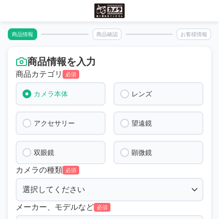
商品情報
商品確認
お客様情報
商品情報を入力
商品カテゴリ
必須
カメラ本体
レンズ
アクセサリー
望遠鏡
双眼鏡
顕微鏡
カメラの種類
必須
メーカー、モデルなど
必須