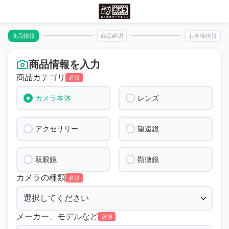
商品情報
商品確認
お客様情報
商品情報を入力
商品カテゴリ
必須
カメラ本体
レンズ
アクセサリー
望遠鏡
双眼鏡
顕微鏡
カメラの種類
必須
メーカー、モデルなど
必須