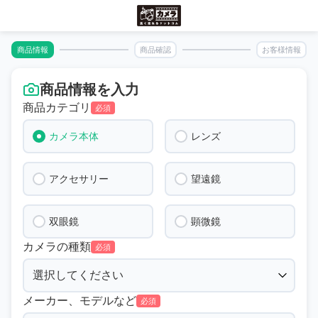
商品情報
商品確認
お客様情報
商品情報を入力
商品カテゴリ
必須
カメラ本体
レンズ
アクセサリー
望遠鏡
双眼鏡
顕微鏡
カメラの種類
必須
メーカー、モデルなど
必須