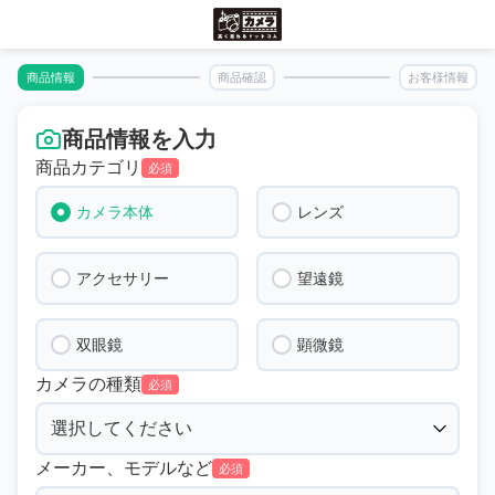
商品情報
商品確認
お客様情報
商品情報を入力
商品カテゴリ
必須
カメラ本体
レンズ
アクセサリー
望遠鏡
双眼鏡
顕微鏡
カメラの種類
必須
メーカー、モデルなど
必須