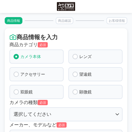
商品情報
商品確認
お客様情報
商品情報を入力
商品カテゴリ
必須
カメラ本体
レンズ
アクセサリー
望遠鏡
双眼鏡
顕微鏡
カメラの種類
必須
メーカー、モデルなど
必須