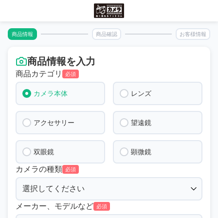
商品情報
商品確認
お客様情報
商品情報を入力
商品カテゴリ
必須
カメラ本体
レンズ
アクセサリー
望遠鏡
双眼鏡
顕微鏡
カメラの種類
必須
メーカー、モデルなど
必須