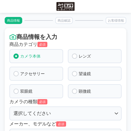
商品情報
商品確認
お客様情報
商品情報を入力
商品カテゴリ
必須
カメラ本体
レンズ
アクセサリー
望遠鏡
双眼鏡
顕微鏡
カメラの種類
必須
メーカー、モデルなど
必須