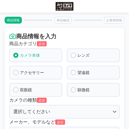
商品情報
商品確認
お客様情報
商品情報を入力
商品カテゴリ
必須
カメラ本体
レンズ
アクセサリー
望遠鏡
双眼鏡
顕微鏡
カメラの種類
必須
メーカー、モデルなど
必須