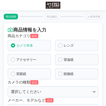
商品情報
商品確認
お客様情報
商品情報を入力
商品カテゴリ
必須
カメラ本体
レンズ
アクセサリー
望遠鏡
双眼鏡
顕微鏡
カメラの種類
必須
メーカー、モデルなど
必須