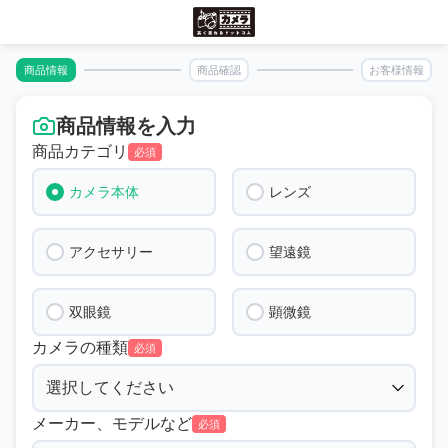
商品情報
商品確認
お客様情報
商品情報を入力
商品カテゴリ
必須
カメラ本体
レンズ
アクセサリー
望遠鏡
双眼鏡
顕微鏡
カメラの種類
必須
メーカー、モデルなど
必須