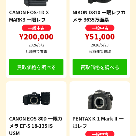
CANON EOS-1D X
NIKON D810 一眼レフカ
MARK3 一眼レフ
メラ 3635万画素
一般中古
一般中古
¥200,000
¥51,000
2026/6/2
2026/5/28
兵庫県で買取
東京都で買取
買取価格を調べる
買取価格を調べる
CANON EOS 80D 一眼カ
PENTAX K-1 Mark II 一
メラ EF-S 18-135 IS
眼レフ
USM
一般中古