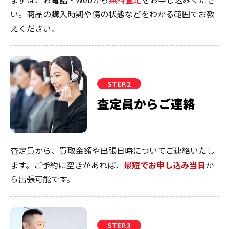
い。商品の購入時期や傷の状態などをわかる範囲でお教
えください。
STEP.2
査定員からご連絡
査定員から、買取金額や出張日時についてご連絡いたし
ます。ご予約に空きがあれば、
最短でお申し込み当日
か
ら出張可能です。
STEP.3