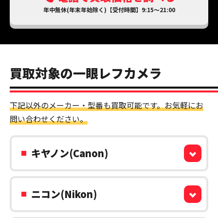
年中無休(年末年始除く)【受付時間】9:15～21:00
買取対象の一眼レフカメラ
下記以外のメーカー・型番も買取可能です。お気軽にお
問い合わせください。
キヤノン(Canon)
ニコン(Nikon)