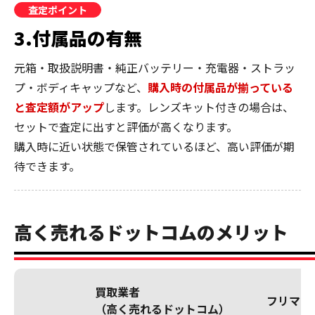
査定ポイント
3.付属品の有無
元箱・取扱説明書・純正バッテリー・充電器・ストラッ
プ・ボディキャップなど、
購入時の付属品が揃っている
と査定額がアップ
します。レンズキット付きの場合は、
セットで査定に出すと評価が高くなります。
購入時に近い状態で保管されているほど、高い評価が期
待できます。
高く売れるドットコムのメリット
買取業者
フリマア
（高く売れるドットコム）