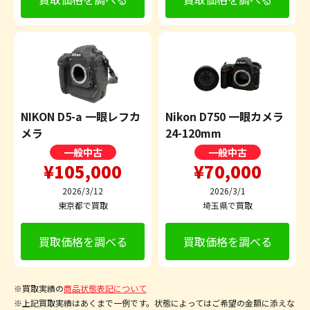
NIKON D5-a 一眼レフカ
Nikon D750 一眼カメラ
メラ
24-120mm
一般中古
一般中古
¥105,000
¥70,000
2026/3/12
2026/3/1
東京都で買取
埼玉県で買取
買取価格を調べる
買取価格を調べる
※買取実績の
商品状態表記について
※上記買取実績はあくまで一例です。状態によってはご希望の金額に添えな