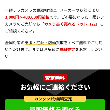
一眼レフカメラの買取相場は、メーカーや状態により
3,000円〜400,000円前後
です。ご不要になった一眼レフ
カメラのご売却なら「
カメラ高く売れるドットコム
」に
ご相談ください。
全国対応の
出張・宅配・店頭
買取をすべて無料でご利用
いただけます。まずはお気軽に
無料査定
をお試しくださ
い。
査定無料
お気軽にご連絡ください
カンタン1分無料査定！
買取価格を調べる