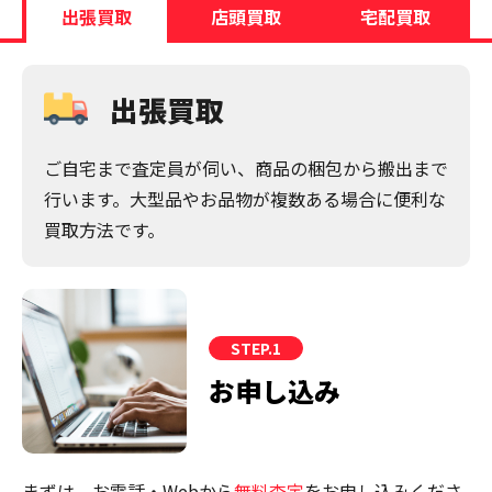
出張買取
店頭買取
宅配買取
出張買取
ご自宅まで査定員が伺い、商品の梱包から搬出まで
行います。大型品やお品物が複数ある場合に便利な
買取方法です。
STEP.1
お申し込み
まずは、お電話・Webから
無料査定
をお申し込みくださ