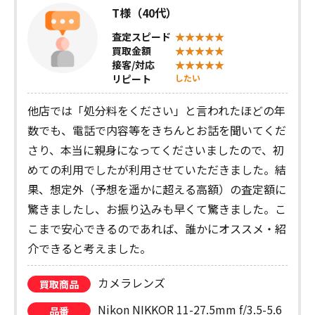
T様（40代）
査定スピード
買取金額
接客/対応
リピート
したい
他店では「処分料をください」と言われたほどの年
数でも、電話で内容等をきちんとお話を聞いてくだ
さり、本当に親身になってくださいましたので、初
めての利用でしたが利用させていただきました。結
果、想定外（予想を遥かに超える高額）の査定額に
驚きましたし、お振り込みも早くて驚きました。こ
こまで安心できるのであれば、誰かにオススメ・紹
介できると考えました。
カメラレンズ
買取商品
Nikon NIKKOR 11-27.5mm f/3.5-5.6
品番