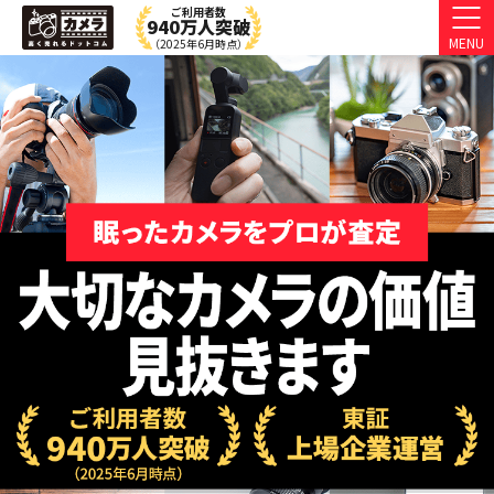
ご利用者数
940万人突破
MENU
（2025年6月時点）