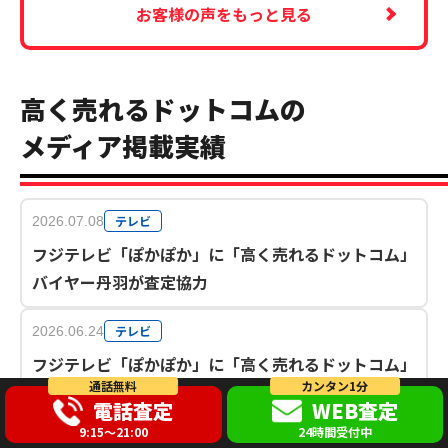
お客様の声をもっと見る
高く売れるドットコムの
メディア掲載実績
テレビ
2026.07.08
フジテレビ「ぽかぽか」に「高く売れるドットコム」
バイヤー丹羽が査定協力
テレビ
2026.06.24
フジテレビ「ぽかぽか」に「高く売れるドットコム」
通話無料
カンタン1分
バイヤー丹羽が査定協力
電話査定
WEB査定
9:15～21:00
24時間受付中
テレビ
2026.06.20