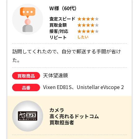
W様（60代）
査定スピード
買取金額
接客/対応
リピート
したい
訪問してくれたので、自分で郵送する手間が省け
た。
天体望遠鏡
買取商品
Vixen ED81S、Unistellar eVscope 2
品番
カメラ
高く売れるドットコム
買取担当者