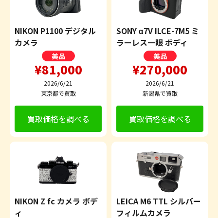
NIKON P1100 デジタル
SONY α7V ILCE-7M5 ミ
カメラ
ラーレス一眼 ボディ
美品
美品
¥81,000
¥270,000
2026/6/21
2026/6/21
東京都で買取
新潟県で買取
買取価格を調べる
買取価格を調べる
NIKON Z fc カメラ ボデ
LEICA M6 TTL シルバー
ィ
フィルムカメラ