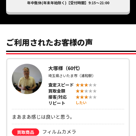
年中無休(年末年始除く)【受付時間】9:15～21:00
ご利用されたお客様の声
大塚様（60代）
埼玉県さいたま市（浦和駅）
査定スピード
買取金額
接客/対応
リピート
したい
まあまあ感じは良いと思う。
フィルムカメラ
買取商品