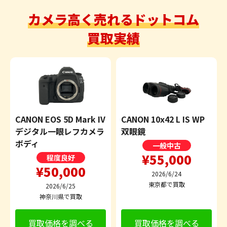
カメラ高く売れるドットコム
買取実績
CANON EOS 5D Mark IV
CANON 10x42 L IS WP
デジタル一眼レフカメラ
双眼鏡
ボディ
一般中古
¥55,000
程度良好
¥50,000
2026/6/24
東京都で買取
2026/6/25
神奈川県で買取
買取価格を調べる
買取価格を調べる