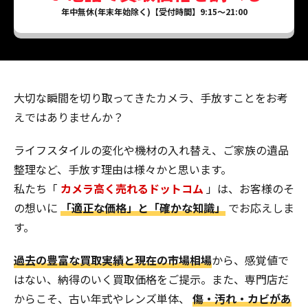
年中無休(年末年始除く)【受付時間】9:15～21:00
大切な瞬間を切り取ってきたカメラ、手放すことをお考
えではありませんか？
ライフスタイルの変化や機材の入れ替え、ご家族の遺品
整理など、手放す理由は様々かと思います。
私たち「
カメラ高く売れるドットコム
」は、お客様のそ
の想いに
「適正な価格」と「確かな知識」
でお応えしま
す。
過去の豊富な買取実績と現在の市場相場
から、感覚値で
はない、納得のいく買取価格をご提示。また、専門店だ
からこそ、古い年式やレンズ単体、
傷・汚れ・カビがあ