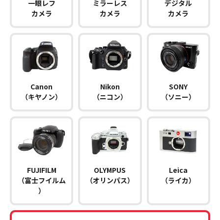
一眼レフ
ミラーレス
デジタル
カメラ
カメラ
カメラ
Canon
Nikon
SONY
（キヤノン）
（ニコン）
（ソニー）
FUJIFILM
OLYMPUS
Leica
（富士フイルム
（オリンパス）
（ライカ）
）