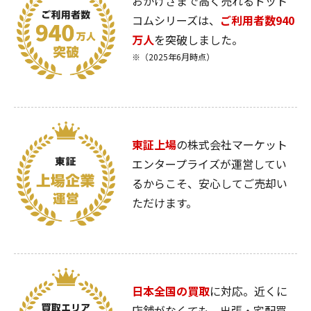
おかげさまで高く売れるドット
コムシリーズは、
ご利用者数940
万人
を突破しました。
※（2025年6月時点）
東証上場
の株式会社マーケット
エンタープライズが運営してい
るからこそ、安心してご売却い
ただけます。
日本全国の買取
に対応。近くに
店舗がなくても、出張・宅配買