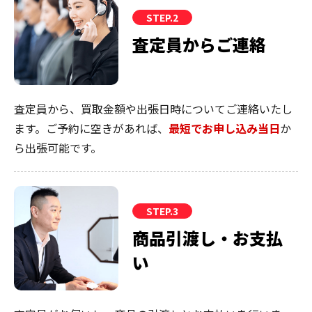
STEP.2
査定員からご連絡
査定員から、買取金額や出張日時についてご連絡いたし
ます。ご予約に空きがあれば、
最短でお申し込み当日
か
ら出張可能です。
STEP.3
商品引渡し・お支払
い