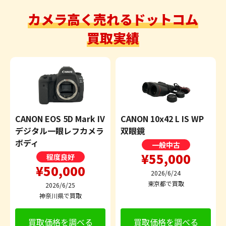
カメラ高く売れるドットコム
買取実績
CANON EOS 5D Mark IV
CANON 10x42 L IS WP
デジタル一眼レフカメラ
双眼鏡
ボディ
一般中古
¥55,000
程度良好
¥50,000
2026/6/24
東京都で買取
2026/6/25
神奈川県で買取
買取価格を調べる
買取価格を調べる