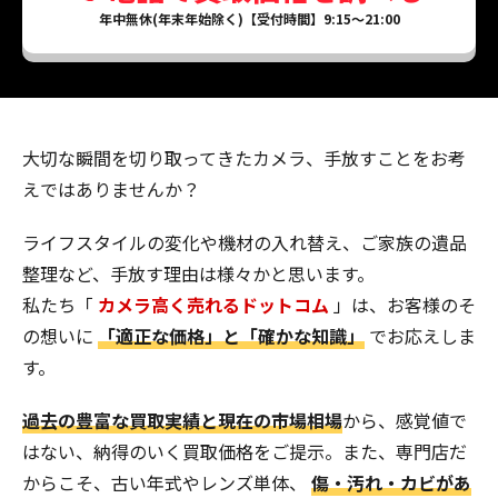
年中無休(年末年始除く)【受付時間】9:15～21:00
大切な瞬間を切り取ってきたカメラ、手放すことをお考
えではありませんか？
ライフスタイルの変化や機材の入れ替え、ご家族の遺品
整理など、手放す理由は様々かと思います。
私たち「
カメラ高く売れるドットコム
」は、お客様のそ
の想いに
「適正な価格」と「確かな知識」
でお応えしま
す。
過去の豊富な買取実績と現在の市場相場
から、感覚値で
はない、納得のいく買取価格をご提示。また、専門店だ
からこそ、古い年式やレンズ単体、
傷・汚れ・カビがあ