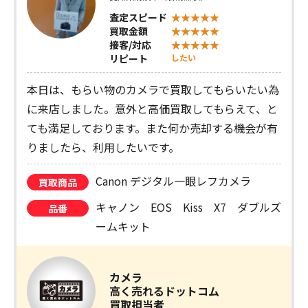
査定スピード
買取金額
接客/対応
リピート
したい
本日は、もらい物のカメラで買取してもらいたい為
に来店しました。意外と高価買取してもらえて、と
ても満足しております。また何か売却する機会が有
りましたら、利用したいです。
Canon デジタル一眼レフカメラ
買取商品
キャノン EOS Kiss X7 ダブルズ
品番
ームキット
カメラ
高く売れるドットコム
買取担当者