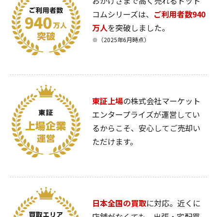
おかげさまで高く売れるドット
コムシリーズは、
ご利用者数940
万人
を突破しました。
※（2025年6月時点）
東証上場
の株式会社マーケット
エンタープライズが運営してい
るからこそ、安心してご売却い
ただけます。
日本全国の買取
に対応。近くに
店舗がなくても、出張・宅配買