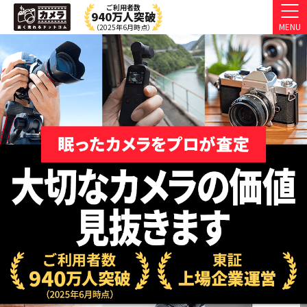
ご利用者数
940万人突破
MENU
（2025年6月時点）