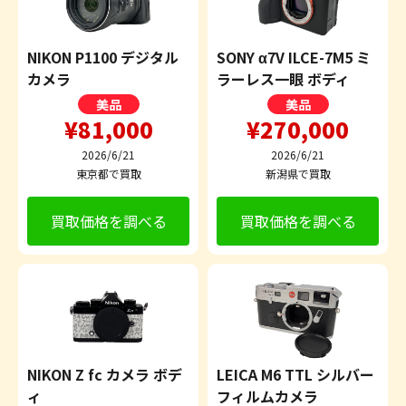
NIKON P1100 デジタル
SONY α7V ILCE-7M5 ミ
カメラ
ラーレス一眼 ボディ
美品
美品
¥81,000
¥270,000
2026/6/21
2026/6/21
東京都で買取
新潟県で買取
買取価格を調べる
買取価格を調べる
NIKON Z fc カメラ ボデ
LEICA M6 TTL シルバー
ィ
フィルムカメラ