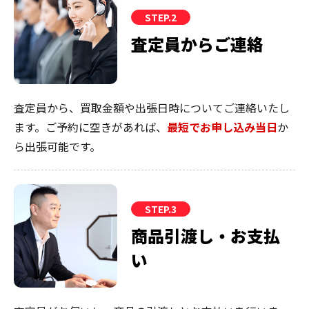
STEP.2
査定員からご連絡
査定員から、買取金額や出張日時についてご連絡いたし
ます。ご予約に空きがあれば、
最短でお申し込み当日
か
ら出張可能です。
STEP.3
商品引渡し・お支払
い