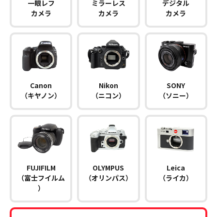
一眼レフ
ミラーレス
デジタル
カメラ
カメラ
カメラ
Canon
Nikon
SONY
（キヤノン）
（ニコン）
（ソニー）
FUJIFILM
OLYMPUS
Leica
（富士フイルム
（オリンパス）
（ライカ）
）