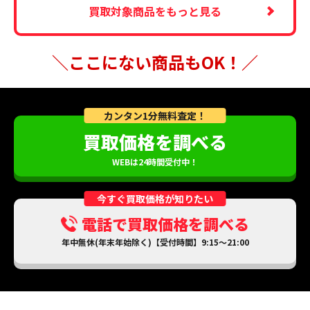
買取対象商品をもっと見る
＼ここにない商品もOK！／
カンタン1分無料査定！
買取価格を調べる
WEBは24時間受付中！
今すぐ買取価格が知りたい
電話で買取価格を調べる
年中無休(年末年始除く)【受付時間】9:15～21:00